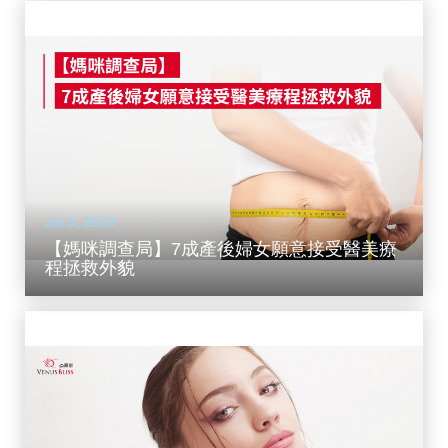
Jul 3, 2023
【媽咪調查局】7成產後婦女願意接受醫美療
程拯救外貌