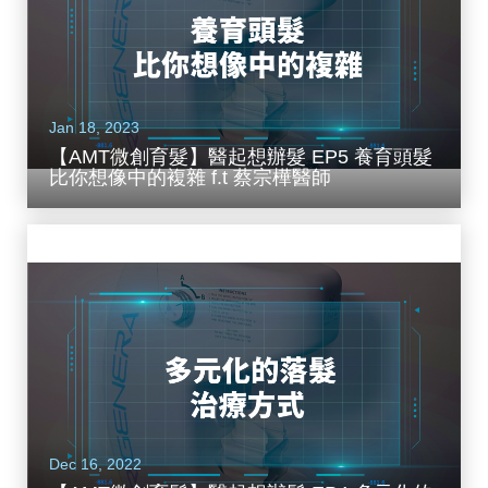
Jan 18, 2023
【AMT微創育髮】醫起想辦髮 EP5 養育頭髮
比你想像中的複雜 f.t 蔡宗樺醫師
Dec 16, 2022