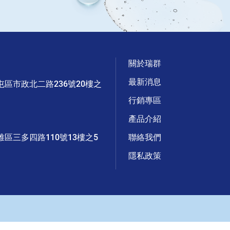
關於瑞群
最新消息
屯區市政北二路236號20樓之
行銷專區
產品介紹
雅區三多四路110號13樓之5
聯絡我們
隱私政策