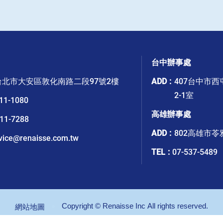
台中辦事處
6台北市大安區敦化南路二段97號2樓
ADD
407台中市西
2-1室
11-1080
高雄辦事處
11-7288
ADD
802高雄市苓
vice@renaisse.com.tw
TEL
07-537-5489
Copyright © Renaisse Inc All rights reserved.
網站地圖