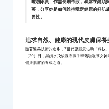
啦啦隊員工作需長期帶妝，暴露在鏡頭與
英，分享她是如何維持穩定健康的好肌
要性。
追求自然、健康的現代皮膚保養
隨著醫美技術的進步，Z世代更願意借助「科技
（20）日，黑鑽水飛梭宣布攜手韓籍啦啦隊女
健康肌膚的養成之道。