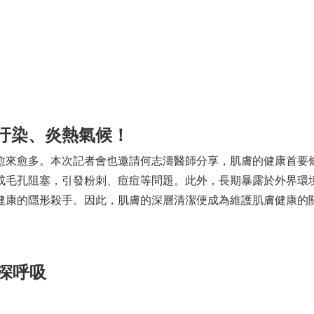
汙染、炎熱氣候！
愈來愈多。本次記者會也邀請何志濤醫師分享，肌膚的健康首要
成毛孔阻塞，引發粉刺、痘痘等問題。此外，長期暴露於外界環
健康的隱形殺手。因此，肌膚的深層清潔便成為維護肌膚健康的
深呼吸