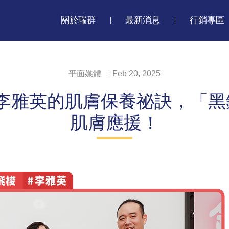
關於瑞群
最新消息
行銷專區
平面媒體
Feb 20, 2025
美醫誌｜李雅英的肌膚保養祕訣，
肌膚應援！