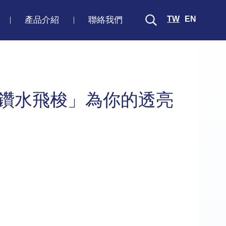
TW
EN
產品介紹
聯絡我們
「黑鑽水飛梭」為你的透亮