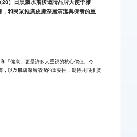
20）日黑鑽水飛梭邀請品牌大使李雅
膚，和民眾推廣皮膚深層清潔與保養的重
」和「健康」更是許多人重視的核心價值。今
膚，以及肌膚深層清潔的重要性，期待共同推廣