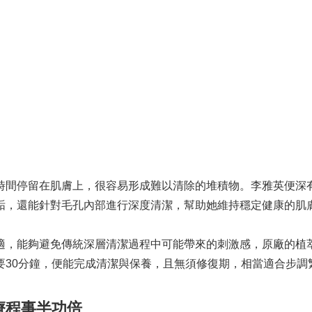
時間停留在肌膚上，很容易形成難以清除的堆積物。李雅英便深
垢，還能針對毛孔內部進行深度清潔，幫助她維持穩定健康的肌
適，能夠避免傳統深層清潔過程中可能帶來的刺激感，原廠的植萃
要30分鐘，便能完成清潔與保養，且無須修復期，相當適合步調
療程事半功倍