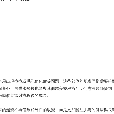
容易出現痘痘或毛孔角化症等問題，這些部位的肌膚同樣需要得
保養外，黑鑽水飛梭也能與其他醫美療程搭配，何志濤醫師提到
輔助改善雷射療程後的成果。
養的趨勢不再僅限於外在的改變，而是更加關注肌膚的健康與長