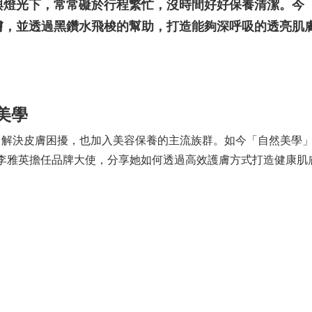
燈光下，常常礙於行程繁忙，沒時間好好保養清潔。今（
膚，並透過黑鑽水飛梭的幫助，打造能夠深呼吸的透亮肌
美學
」解決皮膚困擾，也加入美容保養的主流族群。如今「自然美學
神李雅英擔任品牌大使，分享她如何透過高效護膚方式打造健康肌