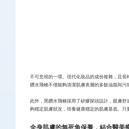
不可忽視的一環。現代化妝品的成份複雜，且長
鑽水飛梭不僅能夠清潔肌膚表層的多餘油脂與污
此外，黑鑽水飛梭採用了矽膠探頭設計，親膚舒
夠穩定肌膚狀況，培養健康穩定的肌膚基底。只
全身肌膚的無死角保養，結合醫美