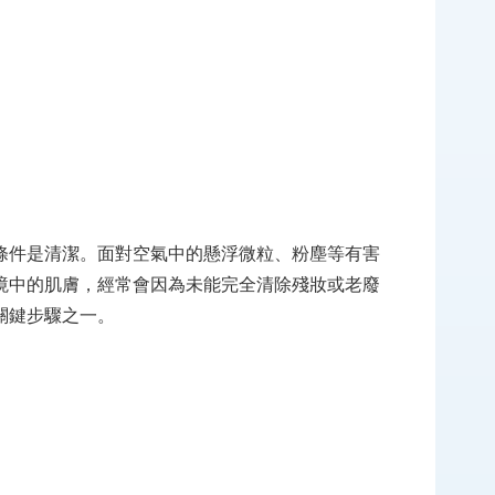
條件是清潔。面對空氣中的懸浮微粒、粉塵等有害
境中的肌膚，經常會因為未能完全清除殘妝或老廢
關鍵步驟之一。