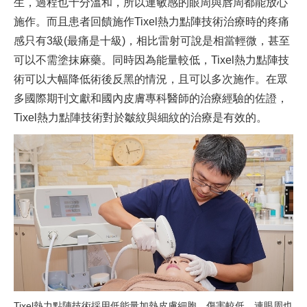
生，過程也十分溫和，所以連敏感的眼周與唇周都能放心
施作。而且患者回饋施作Tixel熱力點陣技術治療時的疼痛
感只有3級(最痛是十級)，相比雷射可說是相當輕微，甚至
可以不需塗抹麻藥。同時因為能量較低，Tixel熱力點陣技
術可以大幅降低術後反黑的情況，且可以多次施作。在眾
多國際期刊文獻和國內皮膚專科醫師的治療經驗的佐證，
Tixel熱力點陣技術對於皺紋與細紋的治療是有效的。
Tixel熱力點陣技術採用低能量加熱皮膚細胞，傷害較低，連眼周也