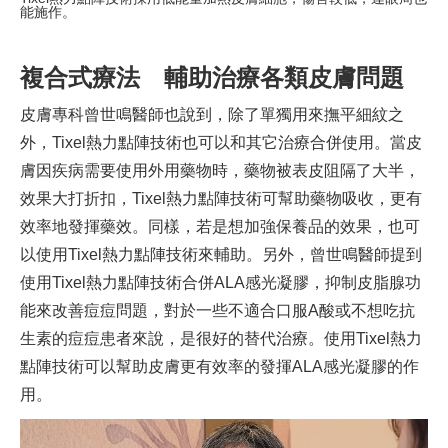
能施作。
複合式療法 輔助治療各類皮膚問題
皮膚專科曾世鳴醫師也說到，除了單獨用來撫平細紋之
外，Tixel熱力點陣技術也可以和其它治療合併使用。當皮
膚因疾病需要使用外用藥物時，藥物被表皮阻隔了大半，
效果大打折扣，Tixel熱力點陣技術可幫助藥物吸收，更有
效率地發揮藥效。同樣，若是想加強保養品的效果，也可
以使用Tixel熱力點陣技術來輔助。另外，曾世鳴醫師提到
使用Tixel熱力點陣技術合併ALA感光凝膠，抑制皮脂腺功
能來改善痘痘問題，對於一些不適合口服A酸或不想吃抗
生素的痘痘患者來說，是很好的替代治療。使用Tixel熱力
點陣技術可以幫助皮膚更有效率的發揮ALA感光凝膠的作
用。