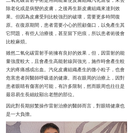
二氧化碳雷射手術是用高能量使皮膚組織汽化蒸發，來去
除老化或是病變的皮膚，之後再生新皮膚組織來達到效
果。但因為皮膚受到比較強烈的破壞，需要更多時間復
原。在復原期間，患者需要小心的照顧傷口，以免產生其
它問題，有些人治療後，甚至留下疤痕，所以患者術後會
比較麻煩。
雖然二氧化碳雷射手術擁有良好的效果，但，因雷射的能
量強度較大，且會產生高能射線與強光，施作時會產生較
大的疼痛感或出血。汽化皮膚組織產生的微小粒子，也會
危害患者與醫師呼吸道的健康。而在眼周的治療上，因對
患者眼睛有傷害的可能，有許多限制，然而眼周也往往是
最容易生長細紋顯出老態的部位。
因此對長期頻繁操作雷射治療的醫師而言，對眼睛健康也
是一大負擔。