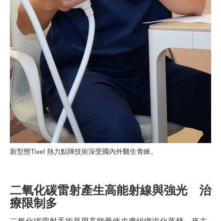
新型態Tixel 熱力點陣技術深受國內外醫生青睞。
二氧化碳雷射產生高能射線與強光 治
療限制多