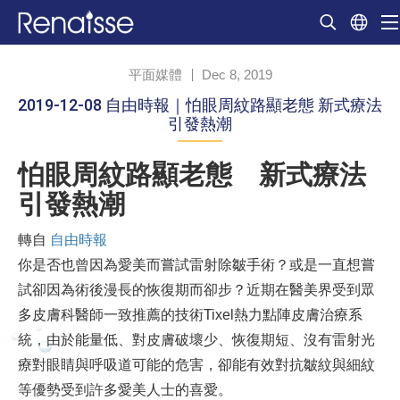
平面媒體
Dec 8, 2019
2019-12-08 自由時報｜怕眼周紋路顯老態 新式療法
引發熱潮
怕眼周紋路顯老態 新式療法
引發熱潮
轉自
自由時報
你是否也曾因為愛美而嘗試雷射除皺手術？或是一直想嘗
試卻因為術後漫長的恢復期而卻步？近期在醫美界受到眾
多皮膚科醫師一致推薦的技術Tixel熱力點陣皮膚治療系
統，由於能量低、對皮膚破壞少、恢復期短、沒有雷射光
療對眼睛與呼吸道可能的危害，卻能有效對抗皺紋與細紋
等優勢受到許多愛美人士的喜愛。