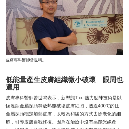
皮膚專科醫師曾世鳴。
低能量產生皮膚組織微小破壞 眼周也
適用
皮膚專科醫師曾世鳴表示，新型態Tixel熱力點陣技術是以
恆溫鈦金屬探頭釋放熱能破壞皮膚細胞，透過400℃的鈦
金屬探頭穩定加熱皮膚，以較為和緩的方式去除老化的細
胞，引導皮膚自我修復。因為在治療中沒有高能光線產